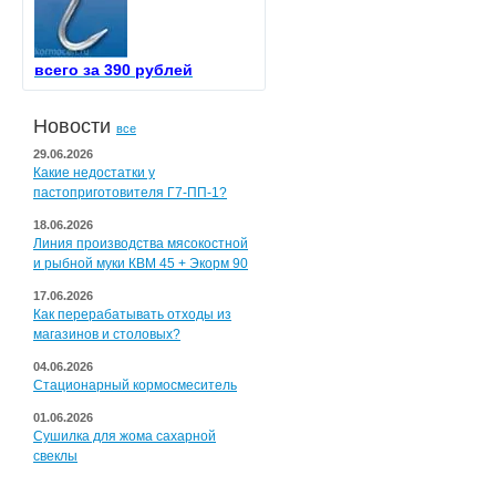
всего за 390 рублей
Новости
все
29.06.2026
Какие недостатки у
пастоприготовителя Г7-ПП-1?
18.06.2026
Линия производства мясокостной
и рыбной муки КВМ 45 + Экорм 90
17.06.2026
Как перерабатывать отходы из
магазинов и столовых?
04.06.2026
Стационарный кормосмеситель
01.06.2026
Сушилка для жома сахарной
свеклы