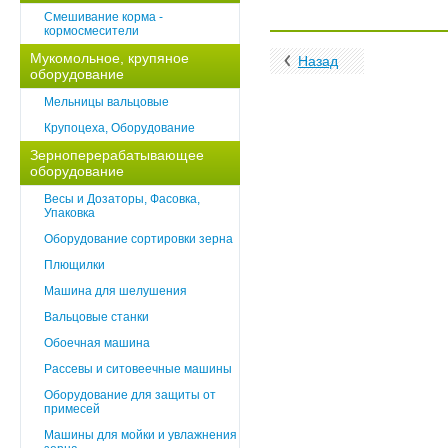
Смешивание корма -
кормосмесители
Мукомольное, крупяное
Назад
оборудование
Мельницы вальцовые
Крупоцеха, Оборудование
Зерноперерабатывающее
оборудование
Весы и Дозаторы, Фасовка,
Упаковка
Оборудование сортировки зерна
Плющилки
Машина для шелушения
Вальцовые станки
Обоечная машина
Рассевы и ситовеечные машины
Оборудование для защиты от
примесей
Машины для мойки и увлажнения