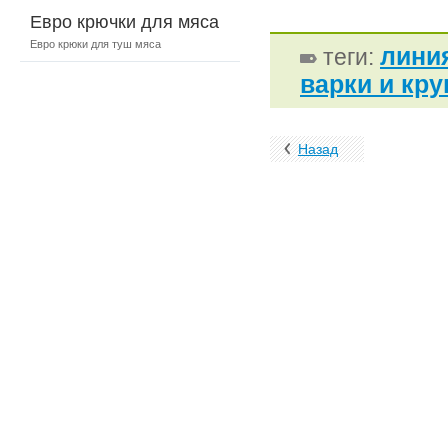
Евро крючки для мяса
Евро крюки для туш мяса
лини
теги:
варки и кр
Назад