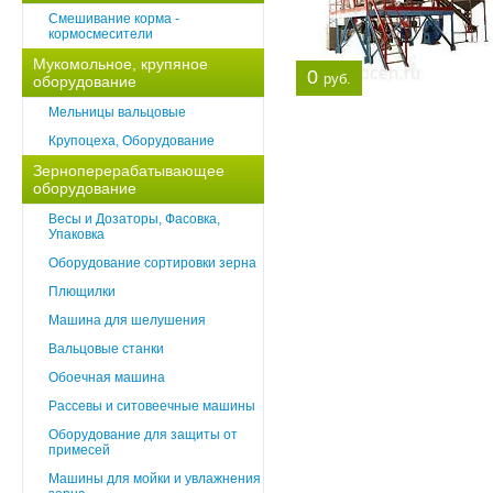
Смешивание корма -
кормосмесители
Мукомольное, крупяное
0
руб.
оборудование
Мельницы вальцовые
Крупоцеха, Оборудование
Зерноперерабатывающее
оборудование
Весы и Дозаторы, Фасовка,
Упаковка
Оборудование сортировки зерна
Плющилки
Машина для шелушения
Вальцовые станки
Обоечная машина
Рассевы и ситовеечные машины
Оборудование для защиты от
примесей
Машины для мойки и увлажнения