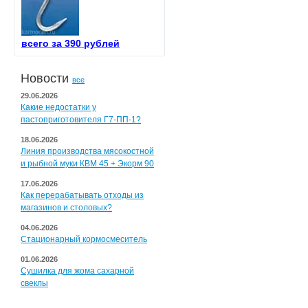
всего за 390 рублей
Новости
все
29.06.2026
Какие недостатки у
пастоприготовителя Г7-ПП-1?
18.06.2026
Линия производства мясокостной
и рыбной муки КВМ 45 + Экорм 90
17.06.2026
Как перерабатывать отходы из
магазинов и столовых?
04.06.2026
Стационарный кормосмеситель
01.06.2026
Сушилка для жома сахарной
свеклы