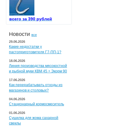
всего за 390 рублей
Новости
все
29.06.2026
Какие недостатки у
пастоприготовителя Г7-ПП-1?
18.06.2026
Линия производства мясокостной
и рыбной муки КВМ 45 + Экорм 90
17.06.2026
Как перерабатывать отходы из
магазинов и столовых?
04.06.2026
Стационарный кормосмеситель
01.06.2026
Сушилка для жома сахарной
свеклы