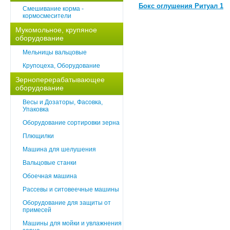
Бокс оглушения Ритуал 1
Смешивание корма -
кормосмесители
Мукомольное, крупяное
оборудование
Мельницы вальцовые
Крупоцеха, Оборудование
Зерноперерабатывающее
оборудование
Весы и Дозаторы, Фасовка,
Упаковка
Оборудование сортировки зерна
Плющилки
Машина для шелушения
Вальцовые станки
Обоечная машина
Рассевы и ситовеечные машины
Оборудование для защиты от
примесей
Машины для мойки и увлажнения