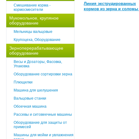
Линия экструдированных
Смешивание корма -
кормов из зерна и соломы 
кормосмесители
Мукомольное, крупяное
оборудование
Мельницы вальцовые
Крупоцеха, Оборудование
Зерноперерабатывающее
оборудование
Весы и Дозаторы, Фасовка,
Упаковка
Оборудование сортировки зерна
Плющилки
Машина для шелушения
Вальцовые станки
Обоечная машина
Рассевы и ситовеечные машины
Оборудование для защиты от
примесей
Машины для мойки и увлажнения