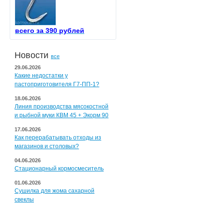
всего за 390 рублей
Новости
все
29.06.2026
Какие недостатки у
пастоприготовителя Г7-ПП-1?
18.06.2026
Линия производства мясокостной
и рыбной муки КВМ 45 + Экорм 90
17.06.2026
Как перерабатывать отходы из
магазинов и столовых?
04.06.2026
Стационарный кормосмеситель
01.06.2026
Сушилка для жома сахарной
свеклы